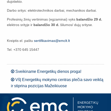
dujotiekio.
Darbo sritys: elektrotechnikos darbai, mechanikos darbai.
Profesinių žinių vertinimas (egzaminai) vyks
balandžio 29 d.
elektros srityje ir
balandžio 30 d.
šilumos/ dujų srityse.
Kreiptis el. paštu
sertifikavimas@emclt.lt
Tel. +370 645 15447
Sveikiname Energetikų dienos proga!
VšĮ Energetikų mokymo centras plečia savo veiklą
ir stiprina pozicijas Mažeikiuose