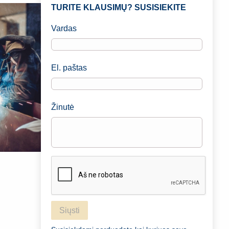
TURITE KLAUSIMŲ? SUSISIEKITE
Vardas
El. paštas
Žinutė
Siųsti