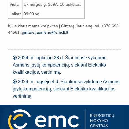
Vieta
Ukmergės g. 369A, 10 aukštas.
Laikas
09:00 val.
Kilus klausimams kreipkitės į Gintarę Jaunienę, tel. +370 698
44661,
gintare.jauniene@emclt.lt
2024 m. lapkričio 28 d. Šiauliuose vykdome
Asmens įgytų kompetencijų, siekiant Elektriko
kvalifikacijos, vertinimą.
2024 m. rugsėjo 4 d. Šiauliuose vykdome Asmens
įgytų kompetencijų, siekiant Elektriko kvalifikacijos,
vertinimą